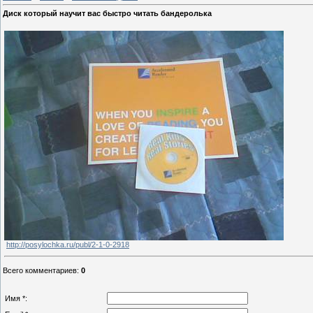
Диск который научит вас быстро читать бандеролька
http://posylochka.ru/publ/2-1-0-2918
Всего комментариев
:
0
Имя *: