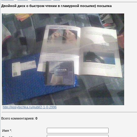
Двойной диск о быстром чтении в гламурной посылке) посылка
http://posylochka.ru/publ/2-1-0-2996
Всего комментариев
:
0
Имя *: