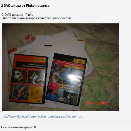
2 DVD диска от Fluke посылка
2 DVD диска от Fluke
Что-то об анализаторах качества электросети.
http://www.fluke.ru/comx/action_catalog.aspx?locale=ruru
Всего комментариев
:
0