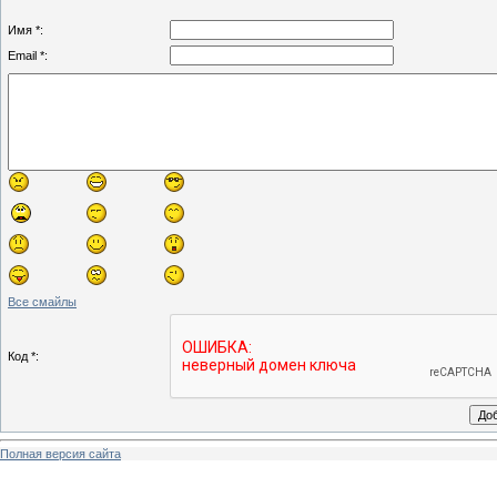
Имя *:
Email *:
Все смайлы
Код *:
Полная версия сайта