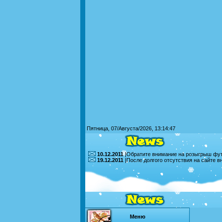
Пятница, 07/Августа/2026, 13:14:47
10.12.2011
|Обратите внимание на розыгрыш футб
19.12.2011
|После долгого отсутствия на сайте 
Меню