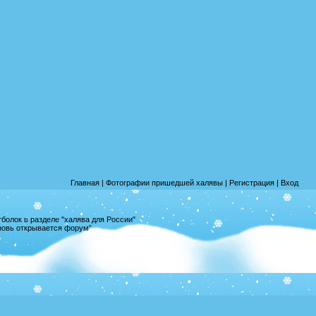
Главная
|
Фотографии пришедшей халявы
|
Регистрация
|
Вход
олок в разделе "халява для России"
вновь открывается форум"