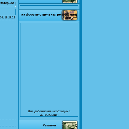
 материал
]
на форуме отдельная регистрация
08, 18:27:22
Для добавления необходима
авторизация
Реклама