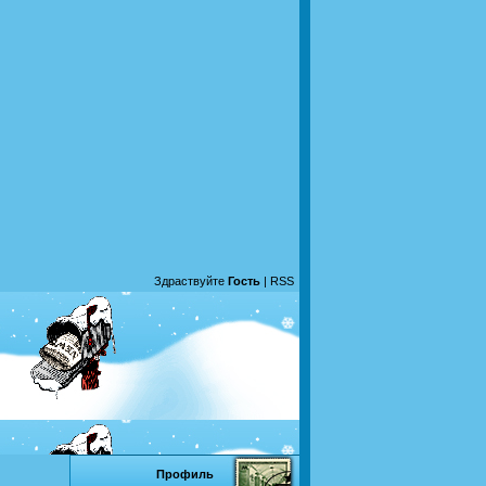
Здраствуйте
Гость
|
RSS
Профиль