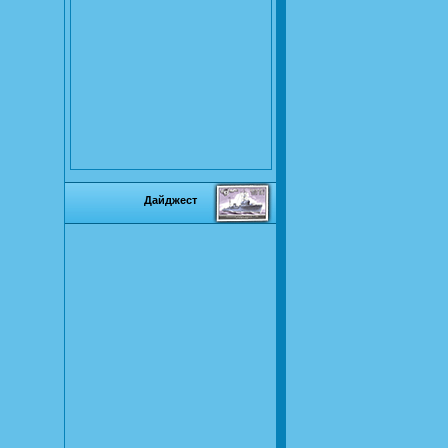
Дайджест