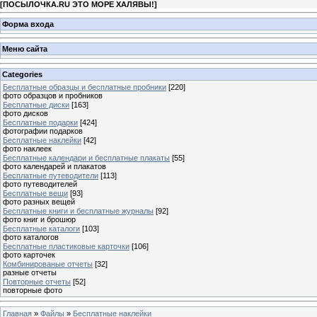
[
ПОСЫЛОЧКА.RU ЭТО МОРЕ ХАЛЯВЫ!
]
Форма входа
Меню сайта
Categories
Бесплатные образцы и бесплатные пробники
[220]
фото образцов и пробников
Бесплатные диски
[163]
фото дисков
Бесплатные подарки
[424]
фотографии подарков
Бесплатные наклейки
[42]
фото наклеек
Бесплатные календари и бесплатные плакаты
[55]
фото календарей и плакатов
Бесплатные путеводители
[113]
фото путеводителей
Бесплатные вещи
[93]
фото разных вещей
Бесплатные книги и бесплатные журналы
[92]
фото книг и брошюр
Бесплатные каталоги
[103]
фото каталогов
Бесплатные пластиковые карточки
[106]
фото карточек
Комбинированые отчеты
[32]
разные отчеты
Повторные отчеты
[52]
повторные фото
Главная
»
Файлы
»
Бесплатные наклейки