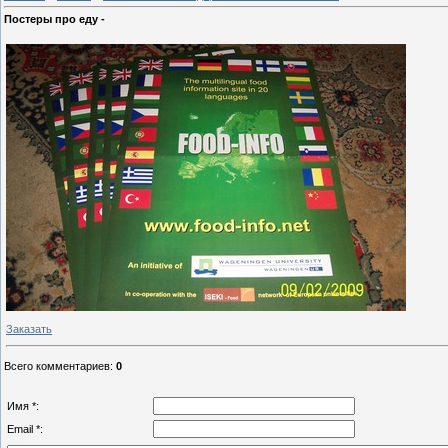
Постеры про еду -
Заказать
Всего комментариев
:
0
Имя *:
Email *: