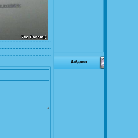
Дайджест