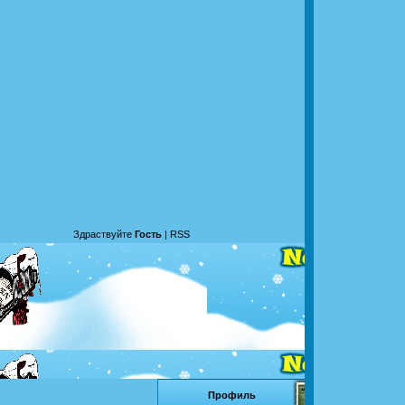
Здраствуйте
Гость
|
RSS
Профиль