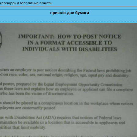
календари и бесплатные плакаты
пришло две бумаги