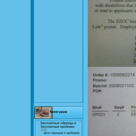
Категории
Бесплатные образцы и
бесплатные пробники
[220]
фото образцов и пробников