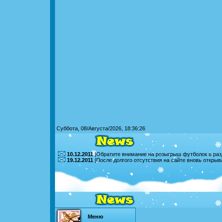
Суббота, 08/Августа/2026, 18:36:26
10.12.2011
|Обратите внимание на розыгрыш футболок в раз
19.12.2011
|После долгого отсутствия на сайте вновь откры
Меню