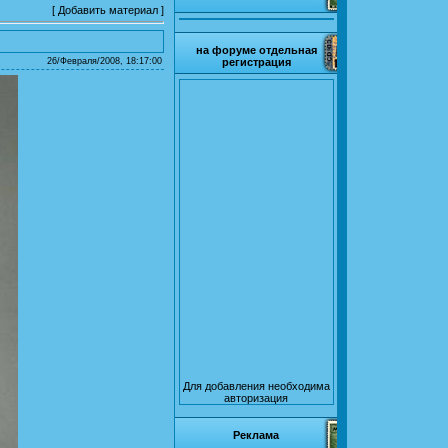
[
Добавить материал
]
на форуме отдельная
26/Февраля/2008, 18:17:00
регистрация
Для добавления необходима
авторизация
Реклама