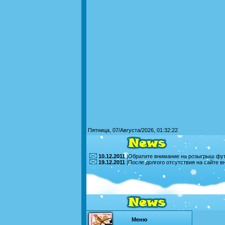
Пятница, 07/Августа/2026, 01:32:22
10.12.2011
|Обратите внимание на розыгрыш футб
19.12.2011
|После долгого отсутствия на сайте 
Меню