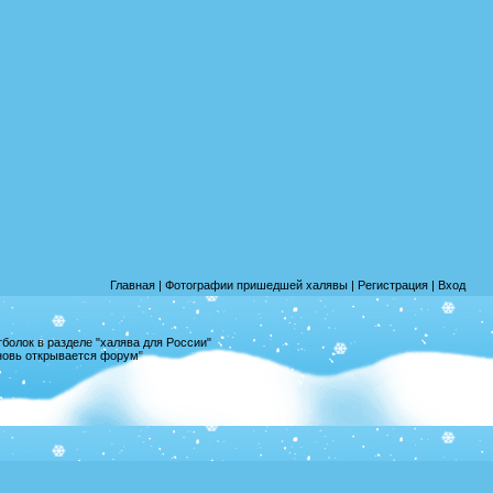
Главная
|
Фотографии пришедшей халявы
|
Регистрация
|
Вход
олок в разделе "халява для России"
вновь открывается форум"