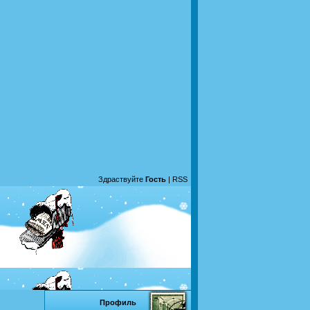
Здраствуйте
Гость
|
RSS
Профиль