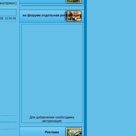
 материал
]
на форуме отдельная регистрация
08, 15:50:49
Для добавления необходима
авторизация
Реклама