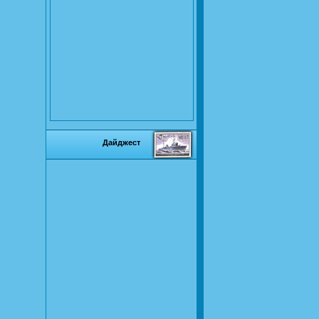
Дайджест