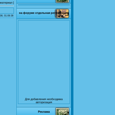
 материал
]
на форуме отдельная регистрация
08, 01:09:38
Для добавления необходима
авторизация
Реклама