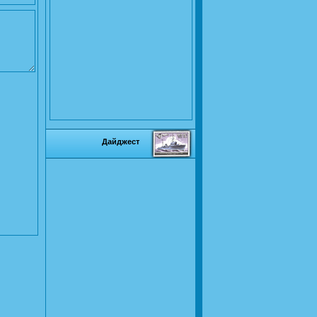
Дайджест