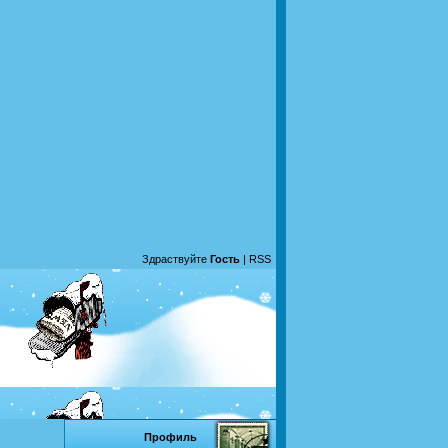
Здраствуйте
Гость
|
RSS
Профиль