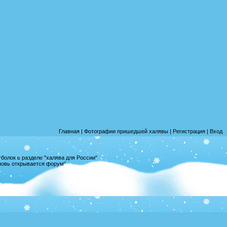
Главная
|
Фотографии пришедшей халявы
|
Регистрация
|
Вход
олок в разделе "халява для России"
вновь открывается форум"