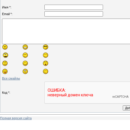
Имя *:
Email *:
Все смайлы
Код *:
Полная версия сайта