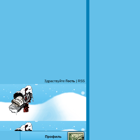
Здраствуйте
Гость
|
RSS
Профиль