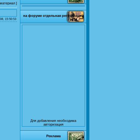
 материал
]
на форуме отдельная регистрация
08, 15:50:53
Для добавления необходима
авторизация
Реклама