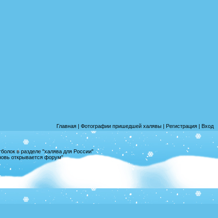
Главная
|
Фотографии пришедшей халявы
|
Регистрация
|
Вход
олок в разделе "халява для России"
вновь открывается форум"