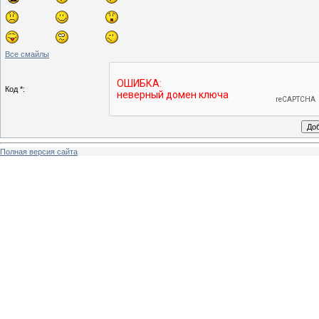
Все смайлы
Код *:
Полная версия сайта