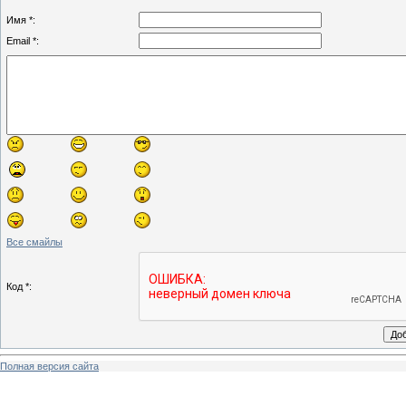
Имя *:
Email *:
Все смайлы
Код *:
Полная версия сайта