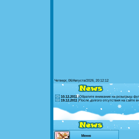
Четверг, 06/Августа/2026, 20:12:12
10.12.2011
|Обратите внимание на розыгрыш футб
19.12.2011
|После долгого отсутствия на сайте 
Меню