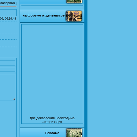
 материал
]
на форуме отдельная регистрация
09, 06:19:48
Для добавления необходима
авторизация
Реклама