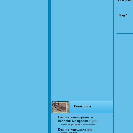
Все смай
Код *:
Категории
Бесплатные образцы и
бесплатные пробники
[220]
фото образцов и пробников
Бесплатные диски
[163]
фото дисков