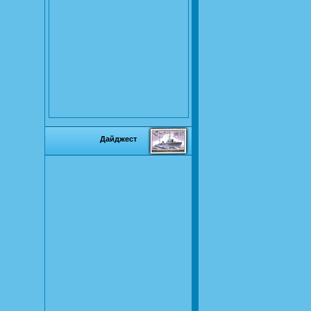
Дайджест