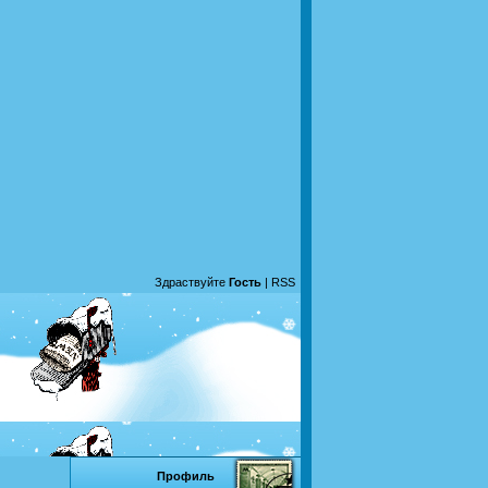
Здраствуйте
Гость
|
RSS
Профиль