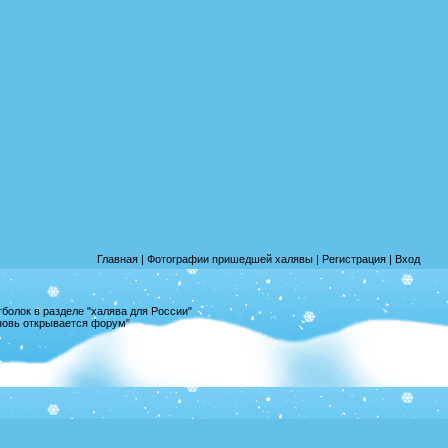
Главная
|
Фотографии пришедшей халявы
|
Регистрация
|
Вход
олок в разделе "халява для России"
вновь открывается форум"