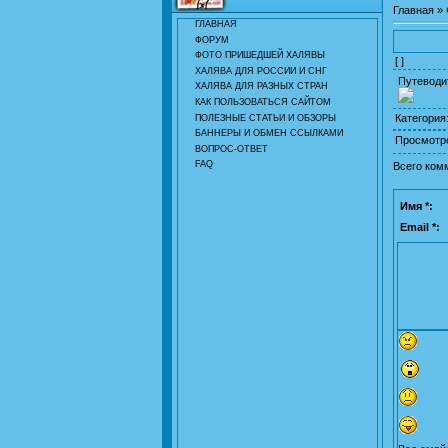
Главная
»
ГЛАВНАЯ
ФОРУМ
ФОТО ПРИШЕДШЕЙ ХАЛЯВЫ
[ ]
ХАЛЯВА ДЛЯ РОССИИ И СНГ
Путеводи
ХАЛЯВА ДЛЯ РАЗНЫХ СТРАН
КАК ПОЛЬЗОВАТЬСЯ САЙТОМ
Категория
ПОЛЕЗНЫЕ СТАТЬИ И ОБЗОРЫ
БАННЕРЫ И ОБМЕН ССЫЛКАМИ
Просмотр
ВОПРОС-ОТВЕТ
FAQ
Всего ком
Имя *:
Email *: