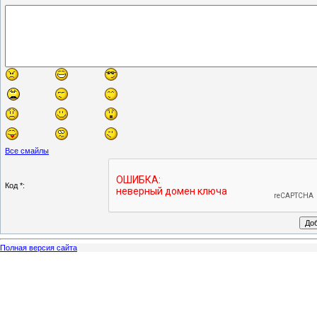
Все смайлы
Код *:
Полная версия сайта