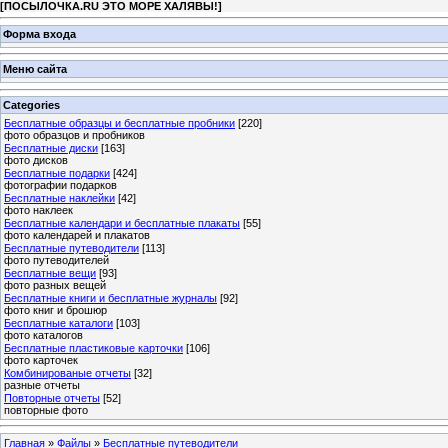
[
ПОСЫЛОЧКА.RU ЭТО МОРЕ ХАЛЯВЫ!
]
Форма входа
Меню сайта
Categories
Бесплатные образцы и бесплатные пробники
[220]
фото образцов и пробников
Бесплатные диски
[163]
фото дисков
Бесплатные подарки
[424]
фотографии подарков
Бесплатные наклейки
[42]
фото наклеек
Бесплатные календари и бесплатные плакаты
[55]
фото календарей и плакатов
Бесплатные путеводители
[113]
фото путеводителей
Бесплатные вещи
[93]
фото разных вещей
Бесплатные книги и бесплатные журналы
[92]
фото книг и брошюр
Бесплатные каталоги
[103]
фото каталогов
Бесплатные пластиковые карточки
[106]
фото карточек
Комбинированые отчеты
[32]
разные отчеты
Повторные отчеты
[52]
повторные фото
Главная
»
Файлы
»
Бесплатные путеводители