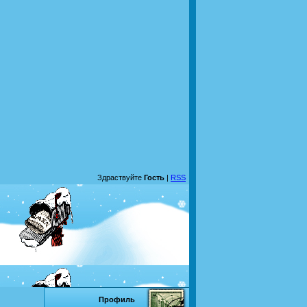
Здраствуйте
Гость
|
RSS
Профиль