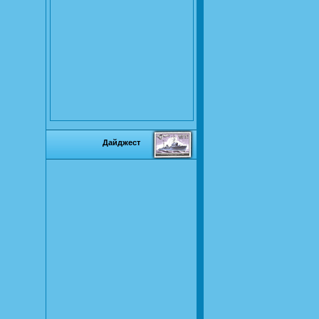
Дайджест