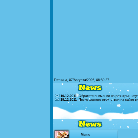
Пятница, 07/Августа/2026, 08:39:27
10.12.2011
|Обратите внимание на розыгрыш футб
19.12.2011
|После долгого отсутствия на сайте 
Меню