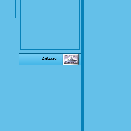
Дайджест