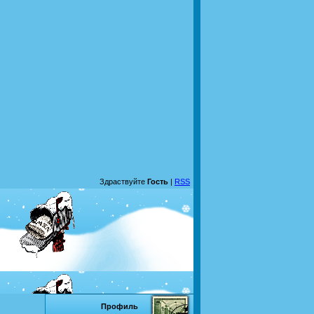
Здраствуйте
Гость
|
RSS
Профиль