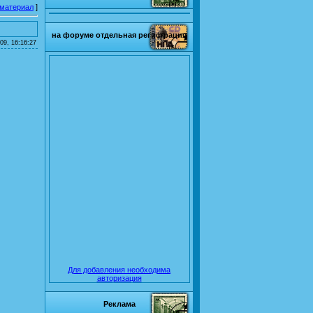
 материал
]
на форуме отдельная регистрация
09, 16:16:27
Для добавления необходима
авторизация
Реклама