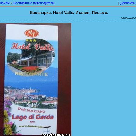
Файлы
»
Бесплатные путеводители
[
Добавить
Брошюрка. Hotel Valle. Италия. Письмо.
08/Июля/20