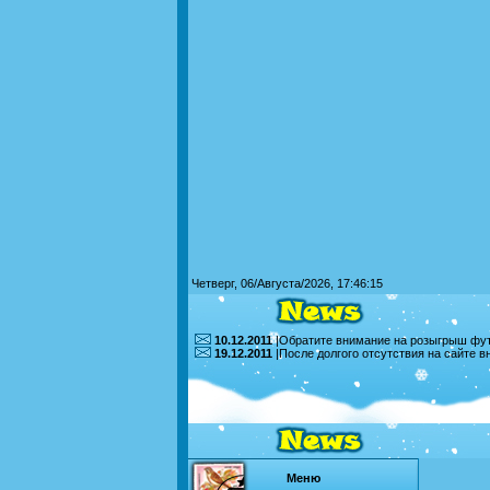
Четверг, 06/Августа/2026, 17:46:15
10.12.2011
|Обратите внимание на розыгрыш футб
19.12.2011
|После долгого отсутствия на сайте 
Меню