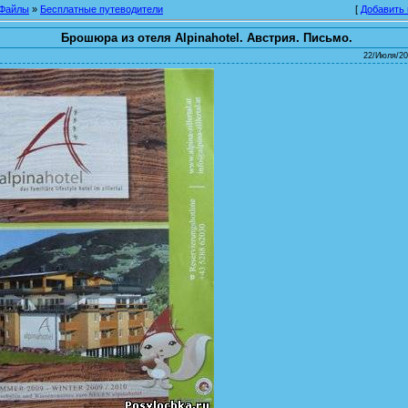
Файлы
»
Бесплатные путеводители
[
Добавить
Брошюра из отеля Alpinahotel. Австрия. Письмо.
22/Июля/20