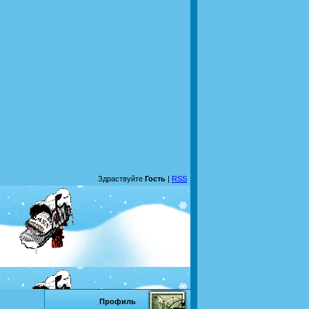
Здраствуйте
Гость
|
RSS
Профиль