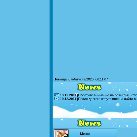
Пятница, 07/Августа/2026, 06:11:07
10.12.2011
|Обратите внимание на розыгрыш футб
19.12.2011
|После долгого отсутствия на сайте 
Меню