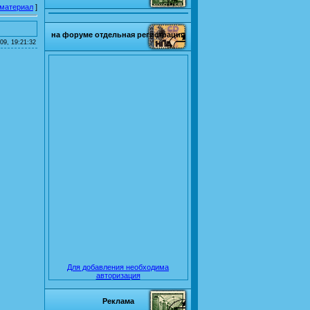
 материал
]
на форуме отдельная регистрация
09, 19:21:32
Для добавления необходима
авторизация
Реклама