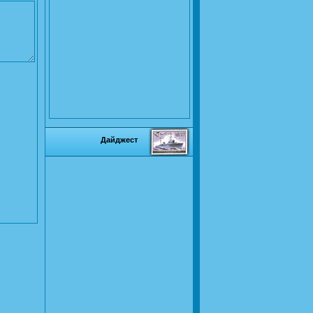
Дайджест