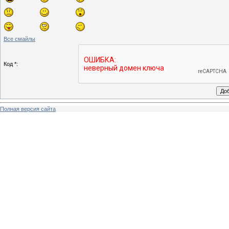
Все смайлы
Код *:
Полная версия сайта