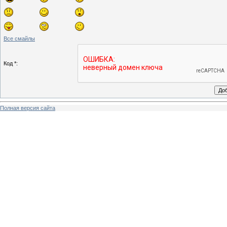
Все смайлы
Код *:
Полная версия сайта