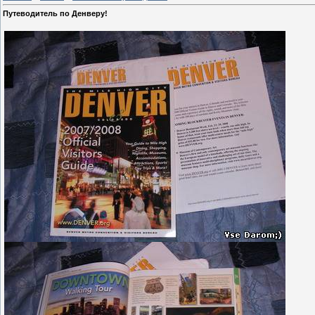
Путеводитель по Денверу!