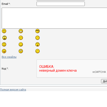
Email *:
Все смайлы
Код *:
Полная версия сайта