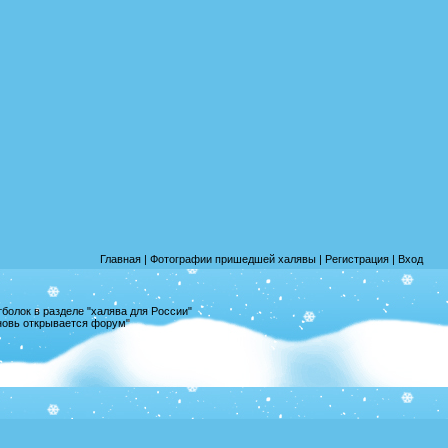
Главная
|
Фотографии пришедшей халявы
|
Регистрация
|
Вход
олок в разделе "халява для России"
вновь открывается форум"