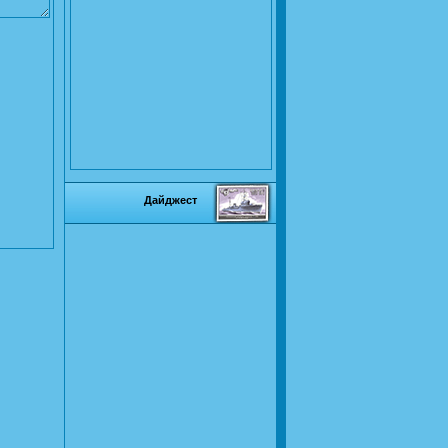
Дайджест