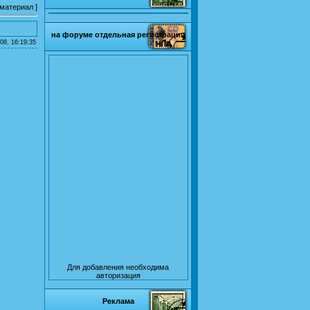
 материал
]
на форуме отдельная регистрация
08, 16:19:35
Для добавления необходима
авторизация
Реклама