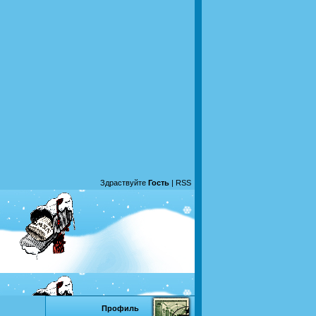
Здраствуйте
Гость
|
RSS
Профиль