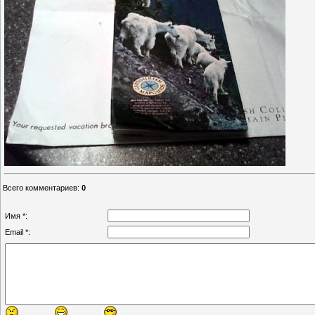
Всего комментариев
:
0
Имя *:
Email *: