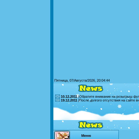
Пятница, 07/Августа/2026, 20:04:44
10.12.2011
|Обратите внимание на розыгрыш футб
19.12.2011
|После долгого отсутствия на сайте 
Меню