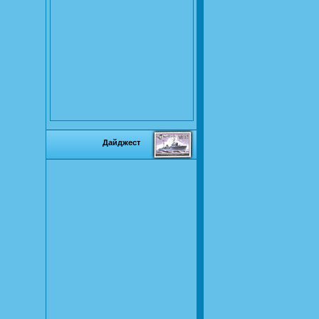
Дайджест