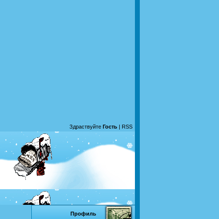
Здраствуйте
Гость
|
RSS
Профиль