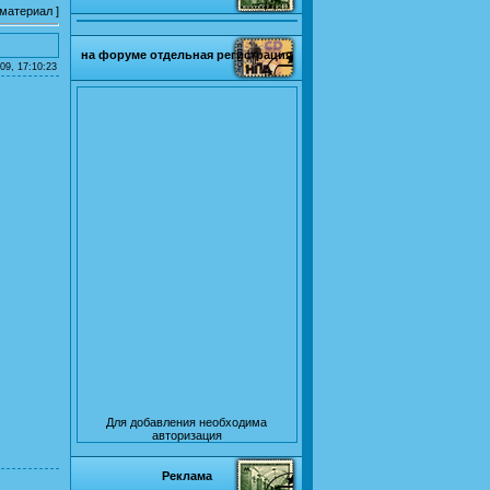
 материал
]
на форуме отдельная регистрация
09, 17:10:23
Для добавления необходима
авторизация
Реклама