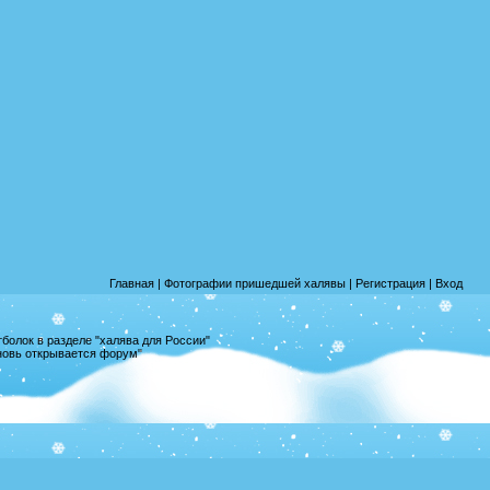
Главная
|
Фотографии пришедшей халявы
|
Регистрация
|
Вход
олок в разделе "халява для России"
вновь открывается форум"