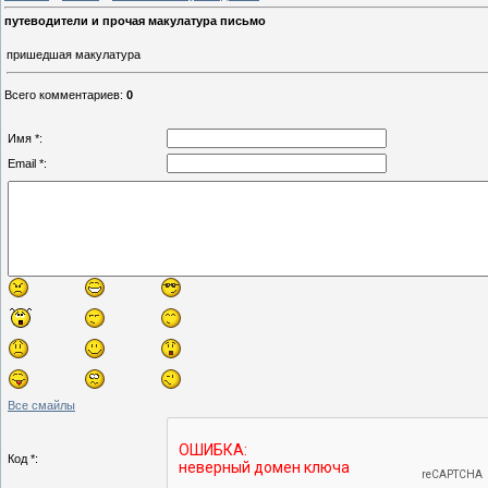
путеводители и прочая макулатура письмо
пришедшая макулатура
Всего комментариев
:
0
Имя *:
Email *:
Все смайлы
Код *: