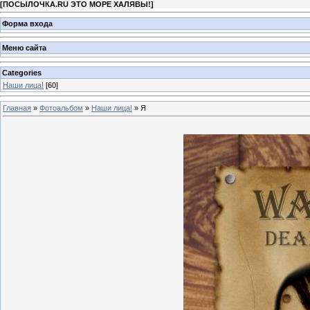
[
ПОСЫЛОЧКА.RU ЭТО МОРЕ ХАЛЯВЫ!
]
Форма входа
Меню сайта
Categories
Наши лица!
[60]
Главная
»
Фотоальбом
»
Наши лица!
» Я