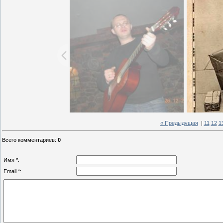
« Предыдущая
|
11
12
1
Всего комментариев
:
0
Имя *:
Email *: