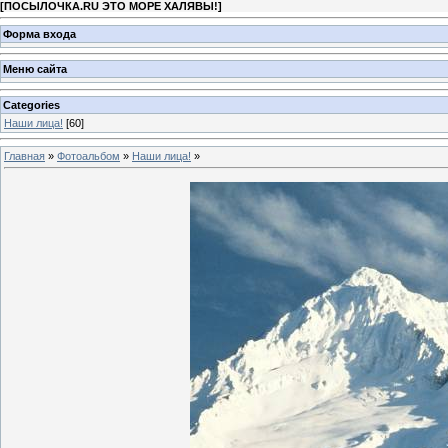
[
ПОСЫЛОЧКА.RU ЭТО МОРЕ ХАЛЯВЫ!
]
Форма входа
Меню сайта
Categories
Наши лица!
[60]
Главная
»
Фотоальбом
»
Наши лица!
»