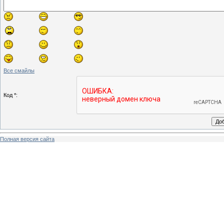
Все смайлы
Код *:
Полная версия сайта