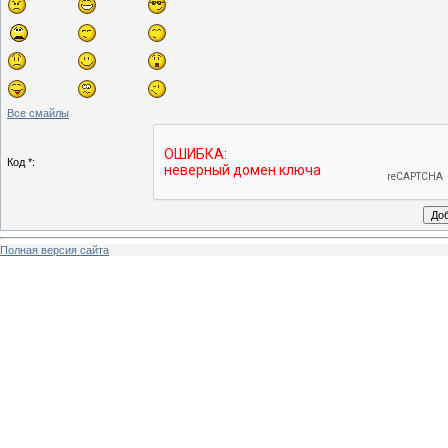
Все смайлы
Код *:
Полная версия сайта