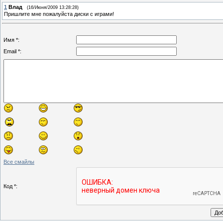
1
Влад
(16/Июня/2009 13:28:28)
Пришлите мне пожалуйста диски с играми!
Имя *:
Email *:
Все смайлы
Код *: