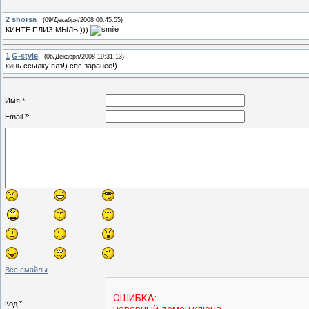
2
shorsa
(09/Декабря/2008 00:45:55)
КИНТЕ ПЛИЗ МЫЛЬ )))
1
G-style
(06/Декабря/2008 19:31:13)
кинь ссылку плз!) спс заранее!)
Имя *:
Email *:
Все смайлы
Код *: