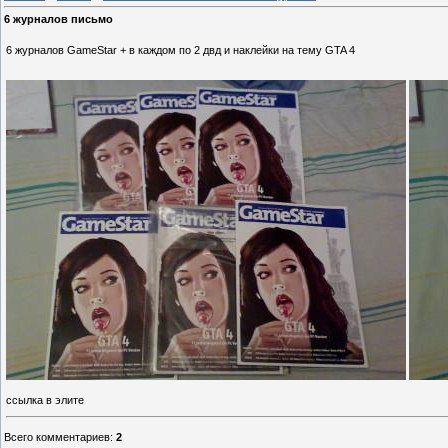
6 журналов письмо
6 журналов GameStar + в каждом по 2 двд и наклейки на тему GTA 4
ссылка в элите
Всего комментариев
:
2