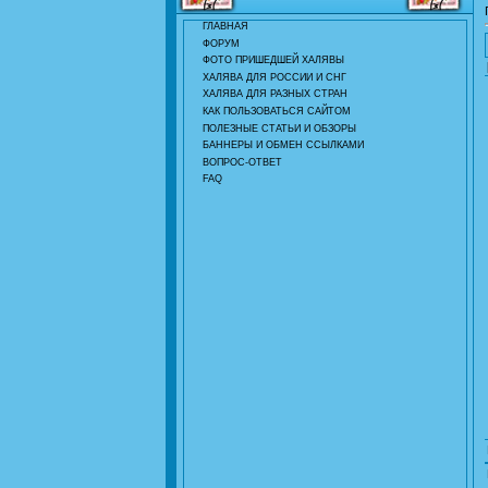
ГЛАВНАЯ
ФОРУМ
ФОТО ПРИШЕДШЕЙ ХАЛЯВЫ
ХАЛЯВА ДЛЯ РОССИИ И СНГ
ХАЛЯВА ДЛЯ РАЗНЫХ СТРАН
КАК ПОЛЬЗОВАТЬСЯ САЙТОМ
ПОЛЕЗНЫЕ СТАТЬИ И ОБЗОРЫ
БАННЕРЫ И ОБМЕН ССЫЛКАМИ
ВОПРОС-ОТВЕТ
FAQ