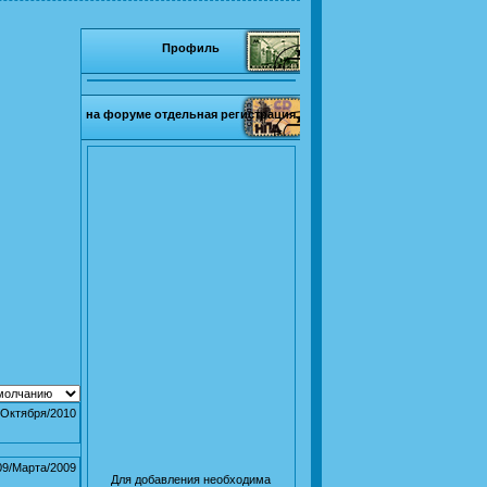
Профиль
на форуме отдельная регистрация
/Октября/2010
09/Марта/2009
Для добавления необходима