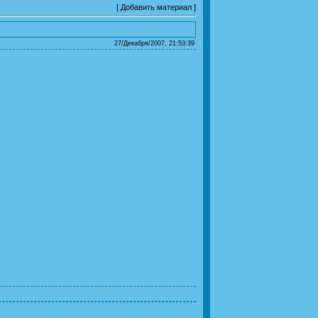
[
Добавить материал
]
27/Декабря/2007, 21:53:39