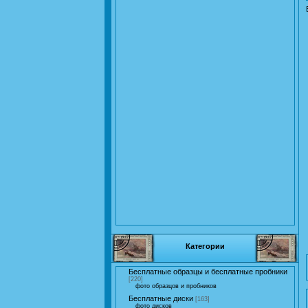
Категории
Бесплатные образцы и бесплатные пробники
[220]
фото образцов и пробников
Бесплатные диски
[163]
фото дисков