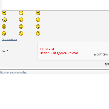
Все смайлы
Код *:
Полная версия сайта