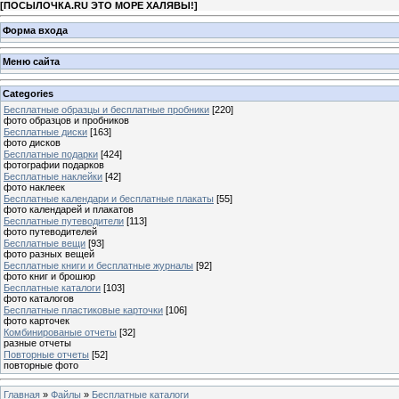
[
ПОСЫЛОЧКА.RU ЭТО МОРЕ ХАЛЯВЫ!
]
Форма входа
Меню сайта
Categories
Бесплатные образцы и бесплатные пробники
[220]
фото образцов и пробников
Бесплатные диски
[163]
фото дисков
Бесплатные подарки
[424]
фотографии подарков
Бесплатные наклейки
[42]
фото наклеек
Бесплатные календари и бесплатные плакаты
[55]
фото календарей и плакатов
Бесплатные путеводители
[113]
фото путеводителей
Бесплатные вещи
[93]
фото разных вещей
Бесплатные книги и бесплатные журналы
[92]
фото книг и брошюр
Бесплатные каталоги
[103]
фото каталогов
Бесплатные пластиковые карточки
[106]
фото карточек
Комбинированые отчеты
[32]
разные отчеты
Повторные отчеты
[52]
повторные фото
Главная
»
Файлы
»
Бесплатные каталоги