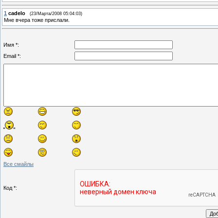
1
cadelo
(23/Марта/2008 05:04:03)
Мне вчера тоже прислали.
Имя *:
Email *:
Все смайлы
Код *: