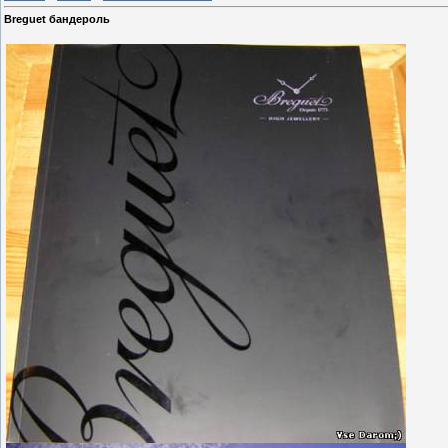
Breguet бандероль