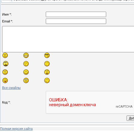
Имя *:
Email *:
Все смайлы
Код *:
Полная версия сайта