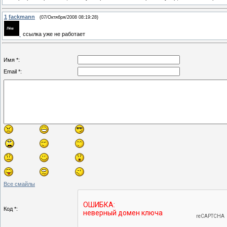
1
fackmann
(07/Октября/2008 08:19:28)
ссылка уже не работает
Имя *:
Email *:
Все смайлы
Код *: