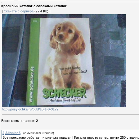
Красивый каталог с собаками каталог
[
Скачать с сервера
(77.4 Kb) ]
http://posylochka.ru/publ/10-1-0-3172
Всего комментариев
:
2
2
Alinaleo5
(23/Мая/2009 01:40:37)
Все прекрасно работает, и мне уже пришел!! Каталог просто супер, почти 250 страни