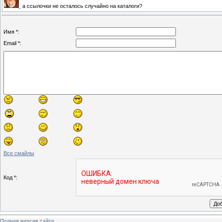
а ссылочки не осталось случайно на каталоги?
Имя *:
Email *:
Все смайлы
Код *:
Полная версия сайта