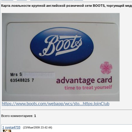
Карта лояльности крупной английской розничной сети BOOTS, торгующей мед
https://www.boots.com/webapp/wcs/sto...https:JoinClub
Всего комментариев
:
1
1
sveta4733
(15/Мая/2009 23:42:44)