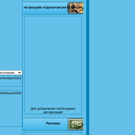
на форуме отдельная регистрация
6/Ноября/2010
04/Июля/2009
Для добавления необходима
авторизация
Реклама