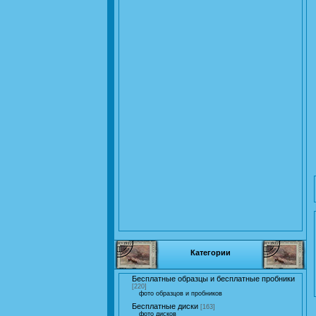
Категории
Бесплатные образцы и бесплатные пробники
[220]
фото образцов и пробников
Бесплатные диски
[163]
фото дисков