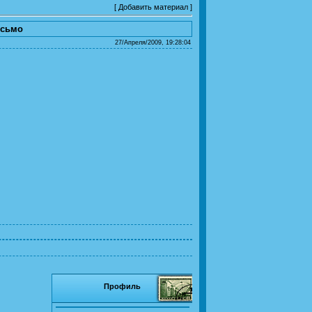
[
Добавить материал
]
исьмо
27/Апреля/2009, 19:28:04
Профиль