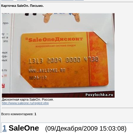
Карточка SaleOn. Письмо.
Дисконтная карта SaleOn. Россия.
http://www.saleone.ru/registr.php
Всего комментариев
:
1
1
SaleOne
(09/Декабря/2009 15:03:08)