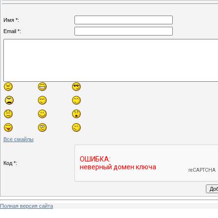
Имя *:
Email *:
Все смайлы
Код *:
Полная версия сайта