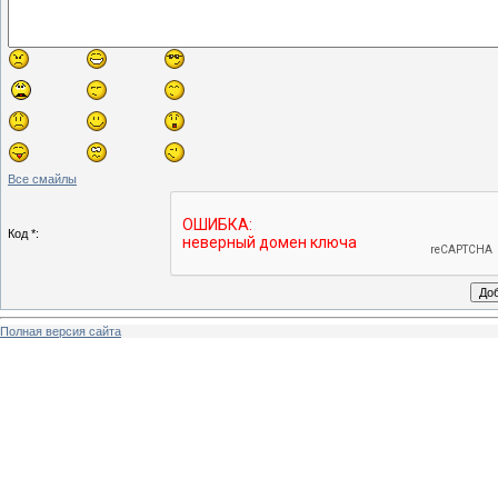
Все смайлы
Код *:
Полная версия сайта