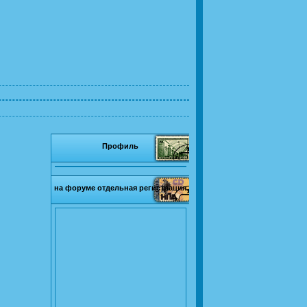
Профиль
на форуме отдельная регистрация