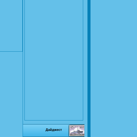
Дайджест