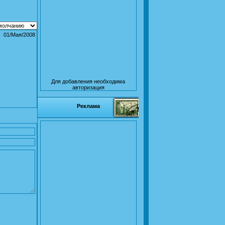
01/Мая/2008
Для добавления необходима
авторизация
Реклама