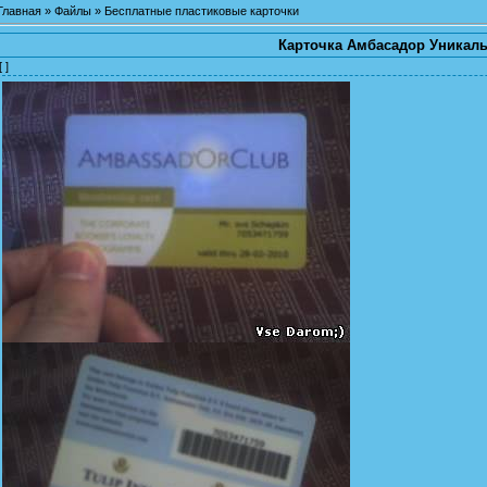
Главная
»
Файлы
»
Бесплатные пластиковые карточки
Карточка Амбасадор Уникал
[ ]