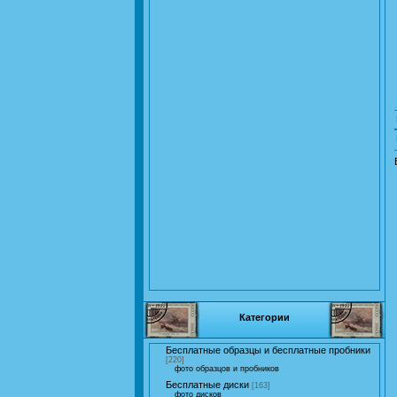
Категории
Бесплатные образцы и бесплатные пробники
[220]
фото образцов и пробников
Бесплатные диски
[163]
фото дисков