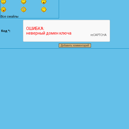
Все смайлы
Код *: