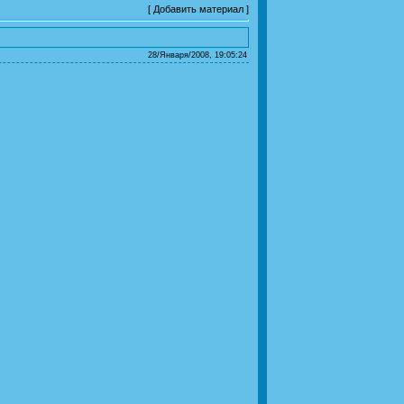
[
Добавить материал
]
28/Января/2008, 19:05:24