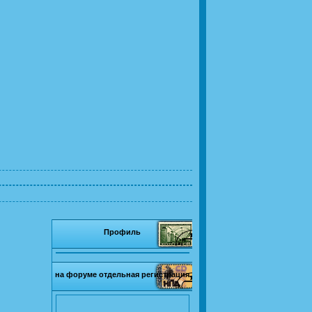
Профиль
на форуме отдельная регистрация