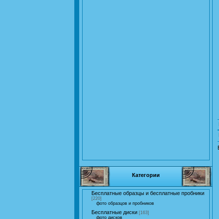
Категории
Бесплатные образцы и бесплатные пробники
[220]
фото образцов и пробников
Бесплатные диски
[163]
фото дисков