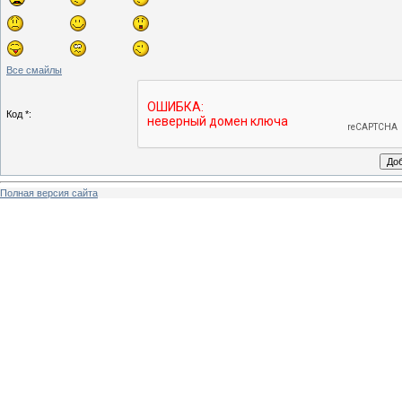
Все смайлы
Код *:
Полная версия сайта