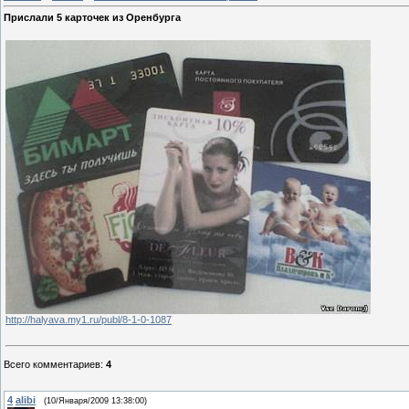
Прислали 5 карточек из Оренбурга
http://halyava.my1.ru/publ/8-1-0-1087
Всего комментариев
:
4
4
alibi
(10/Января/2009 13:38:00)