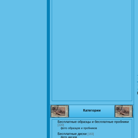
Категории
Бесплатные образцы и бесплатные пробники
[220]
фото образцов и пробников
Бесплатные диски
[163]
фото дисков