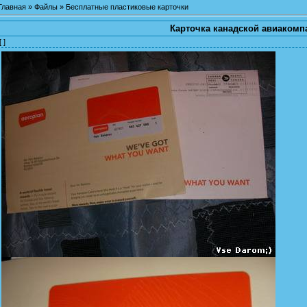
Главная
»
Файлы
»
Бесплатные пластиковые карточки
Карточка канадской авиакомп
[ ]