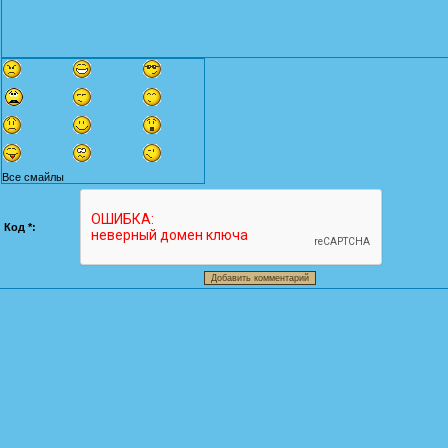
Все смайлы
Код *: