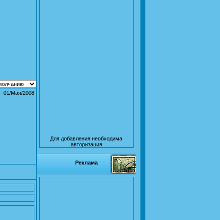
01/Мая/2008
Для добавления необходима
авторизация
Реклама