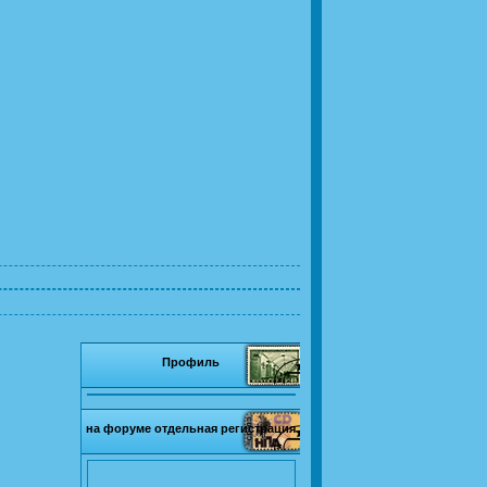
Профиль
на форуме отдельная регистрация