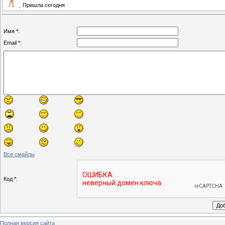
Пришла сегодня
Имя *:
Email *:
Все смайлы
Код *:
Полная версия сайта