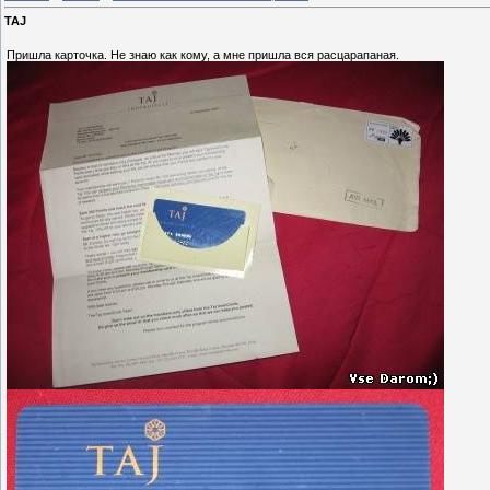
TAJ
Пришла карточка. Не знаю как кому, а мне пришла вся расцарапаная.