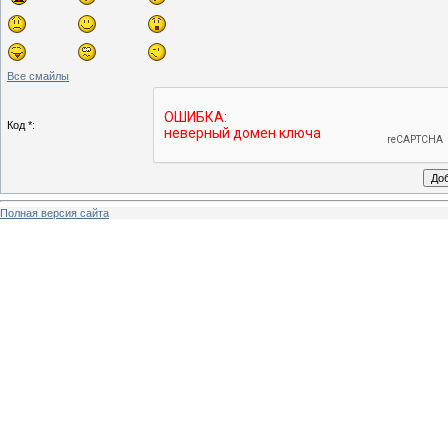
Все смайлы
Код *:
Полная версия сайта