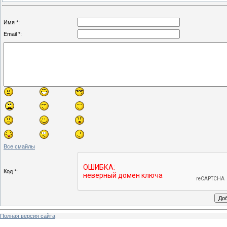
Имя *:
Email *:
Все смайлы
Код *:
Полная версия сайта