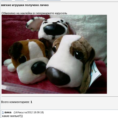
мягкие игрушки получено лично
Обменяно на наклейки в гипермаркете карусель
Всего комментариев
:
1
1
вика
(14/Августа/2012 18:09:18)
какие милые!!))